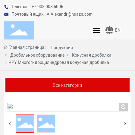
Телефон :
+7 903 008 6006
Почтовый ящик :
A.Alexandr@huazn.com
EN
Главная страница
Продукция
Дробильное оборудование
Конусная дробилка
HPY Многогидроцилиндровая конусная дробилка
Все категории
+