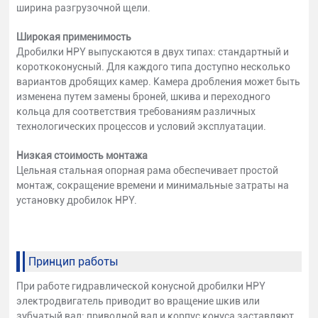
ширина разгрузочной щели.
Широкая применимость
Дробилки HPY выпускаются в двух типах: стандартный и
короткоконусный. Для каждого типа доступно несколько
вариантов дробящих камер. Камера дробления может быть
изменена путем замены броней, шкива и переходного
кольца для соответствия требованиям различных
технологических процессов и условий эксплуатации.
Низкая стоимость монтажа
Цельная стальная опорная рама обеспечивает простой
монтаж, сокращение времени и минимальные затраты на
установку дробилок HPY.
Принцип работы
При работе гидравлической конусной дробилки HPY
электродвигатель приводит во вращение шкив или
зубчатый вал; приводной вал и корпус конуса заставляют