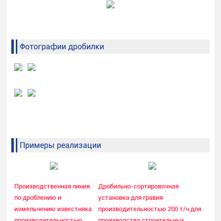
Фотографии дробилки
Примеры реализации
Производственная линия
Дробильно-сортировочная
по дроблению и
установка для гравия
измельчению известняка
производительностью 200 т/ч для
производительностью
производства строительных