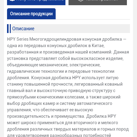
Описание продукции
Описание
HPY Series Многогидроцилиндровая конусная дробилка —
одна из передовых конусных дробилок в Китае,
разработанная и произведенная нашей компанией. Данная
установка представляет собой высококлассное изделие,
объединяющее механические, электрические,
гидравлические технологии и передовые технологии
дробления. Конусная дробилка HPY использует литую
станину повышенной прочности, легированный кованый
главный вал и высокоточную приводную структуру с
прямозубыми коническими колесами, а также широкий
выбор дробящих камер и систему автоматического
управления, что обеспечивает ее высокую
производительность и преимущества. Дробилка HPY
может широко применяться для вторичного и мелкого
дробления различных твердых материалов и горных пород
для удовлетворения разнообразных потребностей